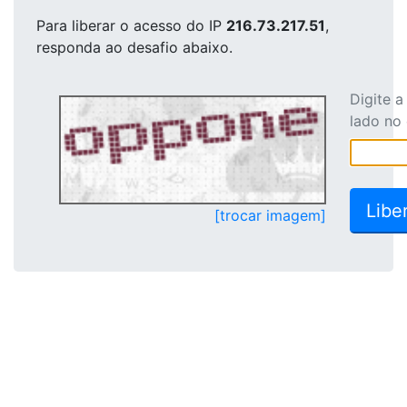
Para liberar o acesso
do IP
216.73.217.51
,
responda ao desafio abaixo.
Digite 
lado no
[trocar imagem]