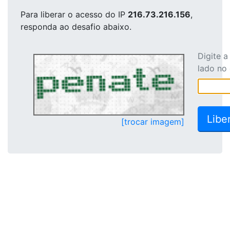
Para liberar o acesso
do IP
216.73.216.156
,
responda ao desafio abaixo.
Digite 
lado no
[trocar imagem]