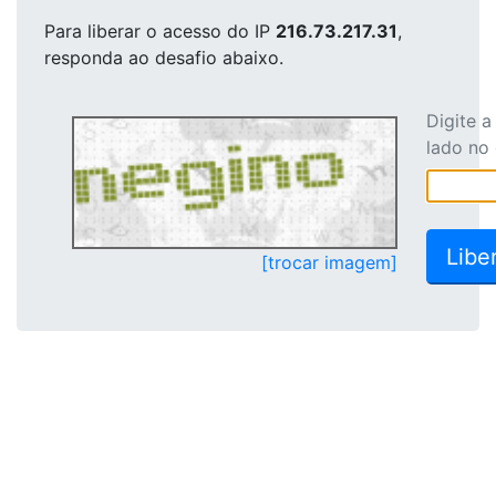
Para liberar o acesso
do IP
216.73.217.31
,
responda ao desafio abaixo.
Digite 
lado no
[trocar imagem]